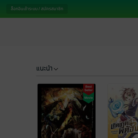
ล็อกอินเข้าระบบ / สมัครสมาชิก
แนะนำ