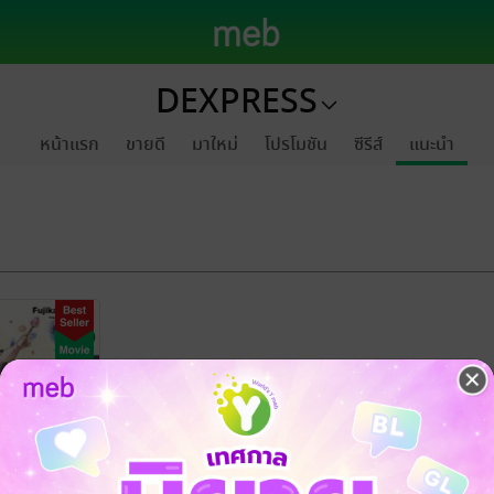
DEXPRESS
หน้าแรก
ขายดี
มาใหม่
โปรโมชัน
ซีรีส์
แนะนำ