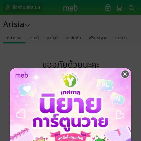
ล็อกอินเข้าระบบ
Arisia
หน้าแรก
ขายดี
มาใหม่
โปรโมชัน
ฟรีกระจาย
แนะนำ
ขออภัยด้วยนะคะ
ไม่พบข้อมูลในหัวข้อที่คุณกำลังชมค่ะ