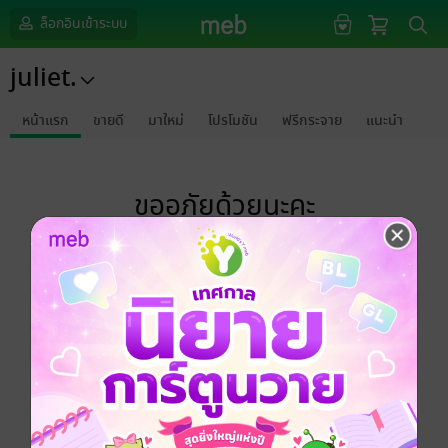
ล็อกอินเข้าระบบ
juliet.
หน้าแรก
ขายดี
มาใหม่
โปรโมชัน
ฟรีกระจาย
แนะนำ
ขออภัยด้วยนะคะ
ไม่พบข้อมูลในหัวข้อที่คุณกำลังชมค่ะ