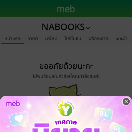
NABOOKS
หน้าแรก
ขายดี
มาใหม่
โปรโมชัน
ฟรีกระจาย
แนะนำ
ขออภัยด้วยนะคะ
ไม่พบข้อมูลในหัวข้อที่คุณกำลังชมค่ะ