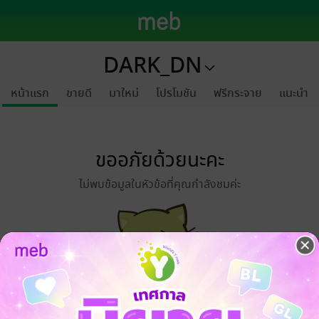
DARK_DN
หน้าแรก
ขายดี
มาใหม่
โปรโมชัน
ฟรีกระจาย
แนะนำ
ขออภัยด้วยนะคะ
ไม่พบข้อมูลในหัวข้อที่คุณกำลังชมค่ะ