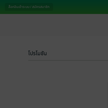
ล็อกอินเข้าระบบ / สมัครสมาชิก
โปรโมชัน