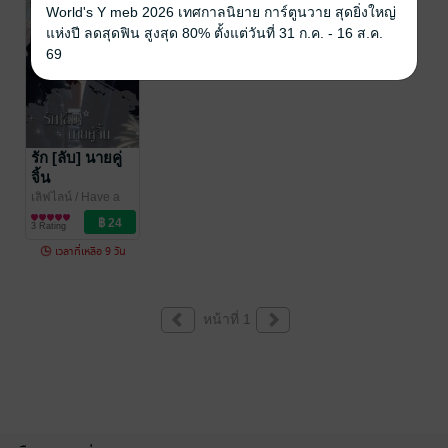
-17%
World's Y meb 2026 เทศกาลนิยาย การ์ตูนวาย สุดยิ่งใหญ่
แห่งปี ลดสุดฟิน สูงสุด 80% ตั้งแต่วันที่ 31 ก.ค. - 16 ส.ค.
69
รัก [ลับ] นายคู่
จิ้น
เลิฟไลน์
/ Have a
nice day
นิยายวาย Boy
3 Rating
Love / Yaoi
เวลาที่เหลือ 9 วัน
หน้าที่ 1