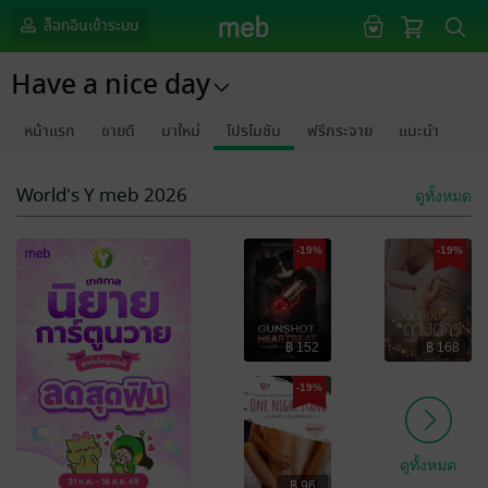
ล็อกอินเข้าระบบ
Have a nice day
หน้าแรก
ขายดี
มาใหม่
โปรโมชัน
ฟรีกระจาย
แนะนำ
World's Y meb 2026
ดูทั้งหมด
-19%
-19%
฿ 152
฿ 168
-19%
ดูทั้งหมด
฿ 96