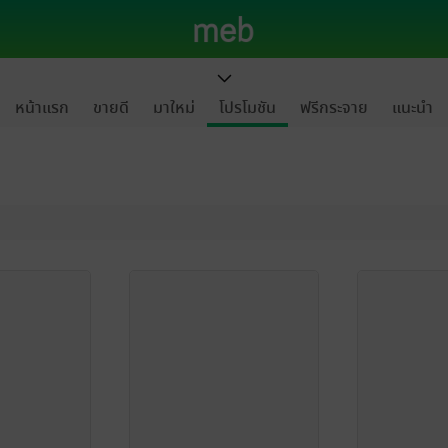
หน้าแรก
ขายดี
มาใหม่
โปรโมชัน
ฟรีกระจาย
แนะนำ