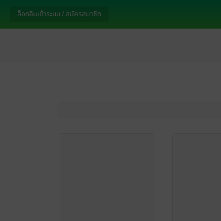
ล็อกอินเข้าระบบ / สมัครสมาชิก