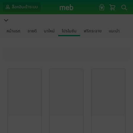
ล็อกอินเข้าระบบ
หน้าแรก
ขายดี
มาใหม่
โปรโมชัน
ฟรีกระจาย
แนะนำ