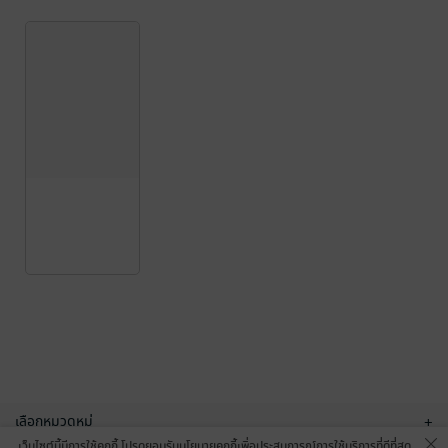
เลือกหมวดหมู่
+
เว็บไซต์นี้มีการใช้คุกกี้ โปรดยอมรับนโยบายคุกกี้เพื่อประสบการณ์การใช้บริการที่ดีที่สุด