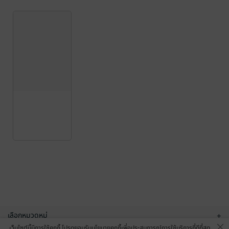
เลือกหมวดหมู่
+
เว็บไซต์นี้มีการใช้คุกกี้ โปรดยอมรับนโยบายคุกกี้เพื่อประสบการณ์การใช้บริการที่ดีที่สุด