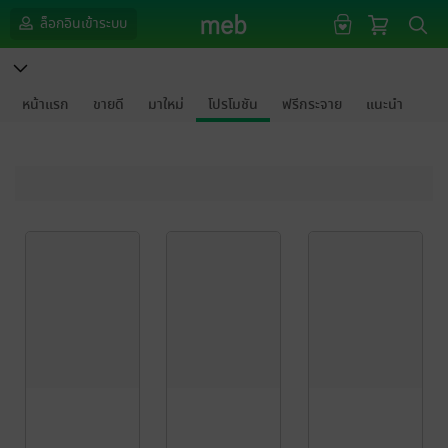
ล็อกอินเข้าระบบ
หน้าแรก
ขายดี
มาใหม่
โปรโมชัน
ฟรีกระจาย
แนะนำ