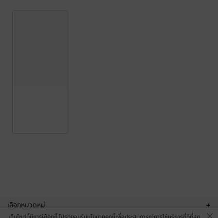
เลือกหมวดหมู่
+
เว็บไซต์นี้มีการใช้คุกกี้ โปรดยอมรับนโยบายคุกกี้เพื่อประสบการณ์การใช้บริการที่ดีที่สุด