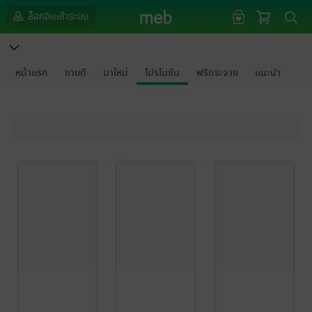
ล็อกอินเข้าระบบ
หน้าแรก
ขายดี
มาใหม่
โปรโมชัน
ฟรีกระจาย
แนะนำ