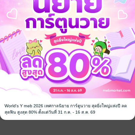
World's Y meb 2026 เทศกาลนิยาย การ์ตูนวาย สุดยิ่งใหญ่แห่งปี ลด
สุดฟิน สูงสุด 80% ตั้งแต่วันที่ 31 ก.ค. - 16 ส.ค. 69