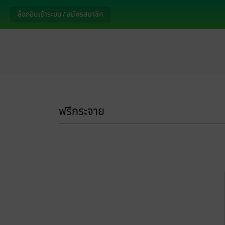
ล็อกอินเข้าระบบ / สมัครสมาชิก
ฟรีกระจาย