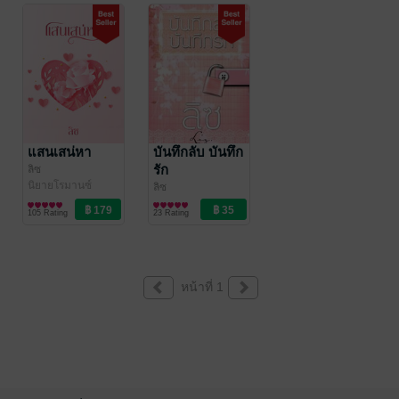
แสนเสน่หา
บันทึกลับ บันทึก
รัก
ลิซ
นิยายโรมานซ์
ลิซ
นิยายรัก
105 Rating
23 Rating
หน้าที่ 1