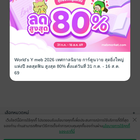
นิยายกำลังภายใน
2 Rating
หน้าที่ 1
World's Y meb 2026 เทศกาลนิยาย การ์ตูนวาย สุดยิ่งใหญ่
แห่งปี ลดสุดฟิน สูงสุด 80% ตั้งแต่วันที่ 31 ก.ค. - 16 ส.ค.
69
เลือกหมวดหมู่
+
เว็บไซต์นี้มีการใช้คุกกี้ โปรดยอมรับนโยบายคุกกี้เพื่อประสบการณ์การใช้บริการที่ดีที่สุด
บริการช่วยเหลือ
+
ของท่าน ท่านสามารถศึกษาวิธีการตั้งค่าการควบคุมคุกกี้ของท่านผ่าน
นโยบายการใช้คุกกี้
ของเราที่นี่
เกี่ยวกับเรา
+