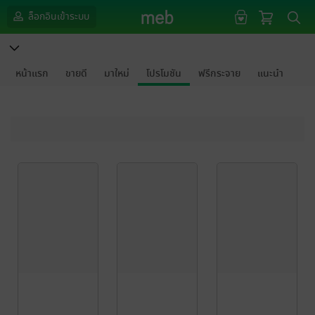
ล็อกอินเข้าระบบ
หน้าแรก
ขายดี
มาใหม่
โปรโมชัน
ฟรีกระจาย
แนะนำ