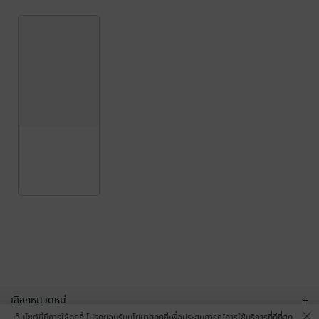
เลือกหมวดหมู่
+
เว็บไซต์นี้มีการใช้คุกกี้ โปรดยอมรับนโยบายคุกกี้เพื่อประสบการณ์การใช้บริการที่ดีที่สุด