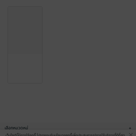
เลือกหมวดหมู่
+
เว็บไซต์นี้มีการใช้คุกกี้ โปรดยอมรับนโยบายคุกกี้เพื่อประสบการณ์การใช้บริการที่ดีที่สุด