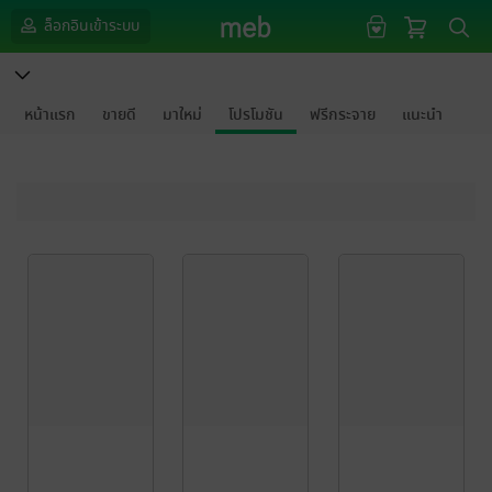
ล็อกอินเข้าระบบ
หน้าแรก
ขายดี
มาใหม่
โปรโมชัน
ฟรีกระจาย
แนะนำ